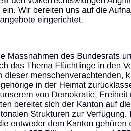
eilt den völkerrechtswidrigen Angri
e ein. Wir bereiten uns auf die Auf
sangebote eingerichtet.
die Massnahmen des Bundesrats und
uch das Thema Flüchtlinge in den 
en dieser menschenverachtenden, k
gehörige in der Heimat zurücklassen
n unserem von Demokratie, Freihei
ten bereitet sich der Kanton auf die
tonalen Strukturen zur Verfügung. 
 die entweder dem Kanton gehören 