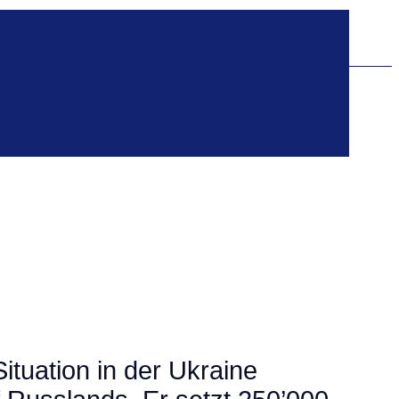
ook
Instagram
Twitter
Linkedin
ituation in der Ukraine