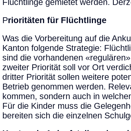
Flüchtlinge gemietet werden. Derze
P
rioritäten für Flüchtlinge
Was die Vorbereitung auf die Ankunf
Kanton folgende Strategie: Flücht
sind die vorhandenen «regulären»
zweiter Priorität soll vor Ort ver
dritter Priorität sollen weitere po
Betrieb genommen werden. Relevant 
kommen, sondern auch in welche
Für die Kinder muss die Gelegenh
bereiten sich die einzelnen Schul