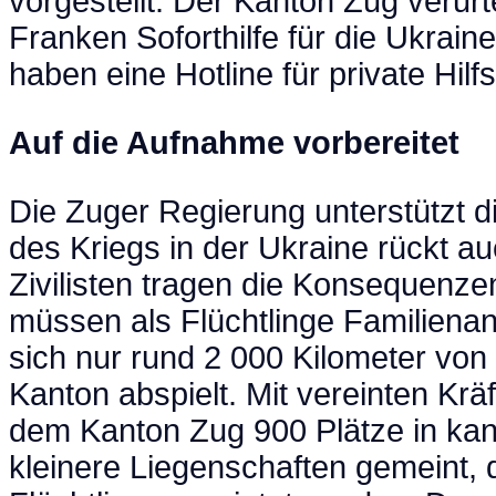
vorgestellt. Der Kanton Zug verurt
Franken Soforthilfe für die Ukrain
haben eine Hotline für private Hilf
Auf die Aufnahme vorbereitet
Die Zuger Regierung unterstützt 
des Kriegs in der Ukraine rückt a
Zivilisten tragen die Konsequenz
müssen als Flüchtlinge Familienan
sich nur rund 2 000 Kilometer vo
Kanton abspielt. Mit vereinten Kräf
dem Kanton Zug 900 Plätze in kan
kleinere Liegenschaften gemeint,