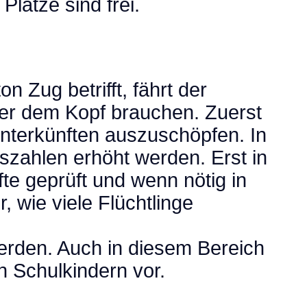
Plätze sind frei.
n Zug betrifft, fährt der
ber dem Kopf brauchen. Zuerst
nterkünften auszuschöpfen. In
gszahlen erhöht werden. Erst in
nfte geprüft und wenn nötig in
 wie viele Flüchtlinge
erden. Auch in diesem Bereich
n Schulkindern vor.