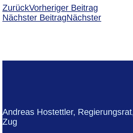
Zurück
Vorheriger Beitrag
Nächster Beitrag
Nächster
Andreas Hostettler, Regierungsrat
Zug