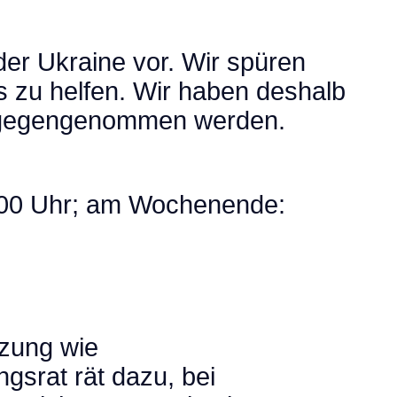
der Ukraine vor. Wir spüren
s zu helfen. Wir haben deshalb
entgegengenommen werden.
8.00 Uhr; am Wochenende:
zung wie
gsrat rät dazu, bei