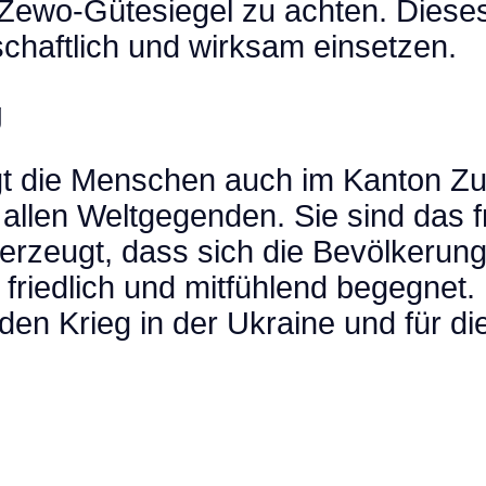
ewo-Gütesiegel zu achten. Dieses
chaftlich und wirksam einsetzen.
g
gt die Menschen auch im Kanton Zu
allen Weltgegenden. Sie sind das 
erzeugt, dass sich die Bevölkerung
, friedlich und mitfühlend begegnet
 den Krieg in der Ukraine und für d