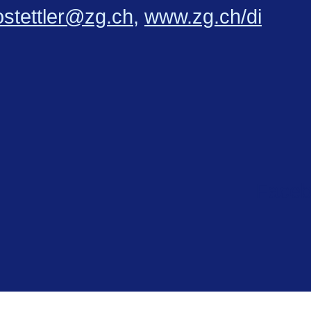
stettler@zg.ch
,
www.zg.ch/di
Faceb