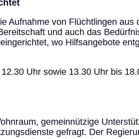
chtet
die Aufnahme von Flüchtlingen aus 
ereitschaft und auch das Bedürfni
e eingerichtet, wo Hilfsangebote 
is 12.30 Uhr sowie 13.30 Uhr bis 1
Wohnraum, gemeinnützige Unterstüt
ungsdienste gefragt. Der Regierun