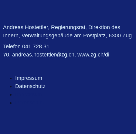
Andreas Hostettler, Regierungsrat, Direktion des
Innern, Verwaltungsgebäude am Postplatz, 6300 Zug
Telefon 041 728 31
70,
andreas.hostettler@zg.ch
,
www.zg.ch/di
Impressum
Datenschutz
Impressum
Datenschutz